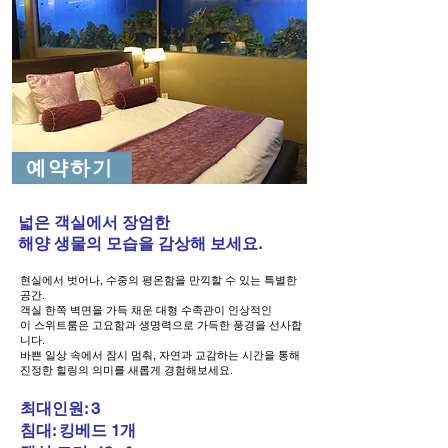
예약하기
넓은 객실에서 장엄한
해양 생물의 모습을 감상해 보세요.
현실에서 벗어나, 수중의 평온함을 만끽할 수 있는 특별한
공간.
객실 한쪽 벽면을 가득 채운 대형 수족관이 인상적인
이 스위트룸은 고요함과 생명력으로 가득한 풍경을 선사합
니다.
바쁜 일상 속에서 잠시 멈춰, 자연과 교감하는 시간을 통해
진정한 힐링의 의미를 새롭게 경험해보세요.
최대인원: 3
침대: 킹베드 1개