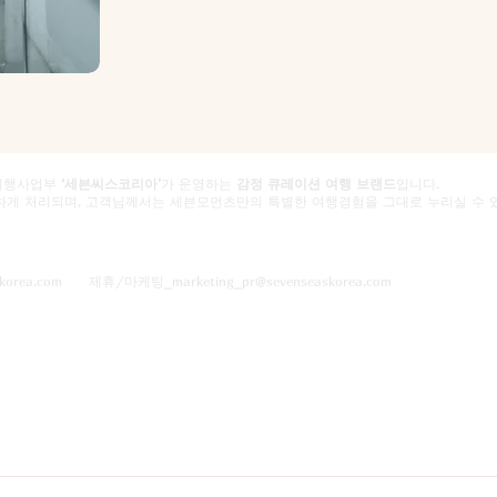
외여행사업부
‘세븐씨스코리아’
가 운영하는
감정 큐레이션 여행 브랜드
입니다.
하게 처리되며, 고객님께서는 세븐모먼츠만의 특별한 여행경험을 그대로 누리실 수 
skorea.com
제휴/마케팅_
marketing_pr@sevenseaskorea.com
호